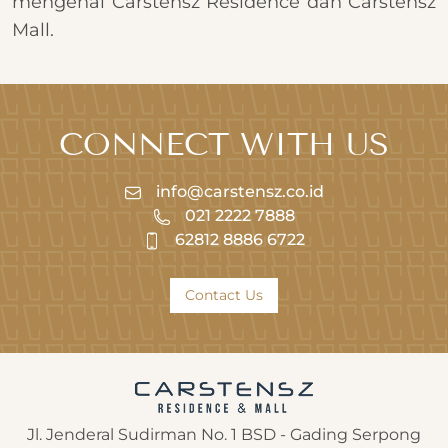
mengenai Carstensz Residence dan Carstensz
Mall.
CONNECT WITH US
info@carstensz.co.id
021 2222 7888
62812 8886 6722
Contact Us
Jl. Jenderal Sudirman No. 1 BSD - Gading Serpong