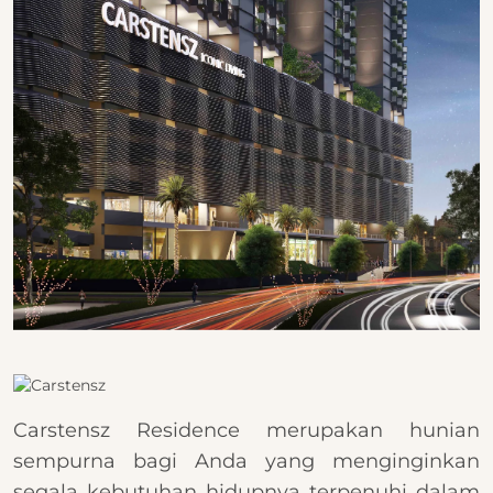
Carstensz Residence merupakan hunian
sempurna bagi Anda yang menginginkan
segala kebutuhan hidupnya terpenuhi dalam