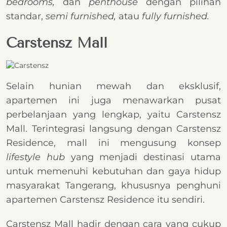
bedrooms,
dan
penthouse
dengan pilihan
standar,
semi furnished,
atau
fully furnished.
Carstensz Mall
Selain hunian mewah dan eksklusif,
apartemen ini juga menawarkan pusat
perbelanjaan yang lengkap, yaitu Carstensz
Mall. Terintegrasi langsung dengan Carstensz
Residence, mall ini mengusung konsep
lifestyle hub
yang menjadi destinasi utama
untuk memenuhi kebutuhan dan gaya hidup
masyarakat Tangerang, khususnya penghuni
apartemen Carstensz Residence itu sendiri.
Carstensz Mall hadir dengan cara yang cukup