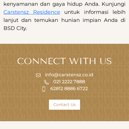
kenyamanan dan gaya hidup Anda. Kunjungi
Carstensz Residence
untuk informasi lebih
lanjut dan temukan hunian impian Anda di
BSD City.
CONNECT WITH US
info@carstensz.co.id
021 2222 7888
62812 8886 6722
Contact Us