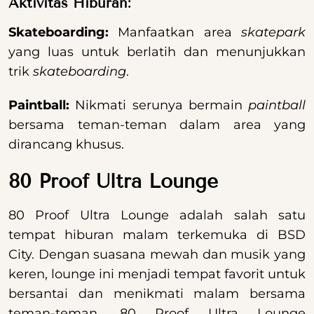
Aktivitas Hiburan:
Skateboarding:
Manfaatkan area
skatepark
yang luas untuk berlatih dan menunjukkan
trik
skateboarding
.
Paintball:
Nikmati serunya bermain
paintball
bersama teman-teman dalam area yang
dirancang khusus.
80 Proof Ultra Lounge
80 Proof Ultra Lounge adalah salah satu
tempat hiburan malam terkemuka di BSD
City. Dengan suasana mewah dan musik yang
keren, lounge ini menjadi tempat favorit untuk
bersantai dan menikmati malam bersama
teman-teman. 80 Proof Ultra Lounge