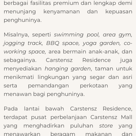
berbagai fasilitas premium dan lengkap demi
menunjang kenyamanan dan kepuasan
penghuninya.
Misalnya, seperti
swimming pool, area gym,
jogging track, BBQ space, yoga garden, co-
working space,
area bermain anak-anak, dan
sebagainya. Carstensz Residence juga
menyediakan
hanging garden
, taman untuk
menikmati lingkungan yang segar dan asri
serta pemandangan perkotaan yang
menawan bagi penghuninya.
Pada lantai bawah Carstensz Residence,
terdapat pusat perbelanjaan Carstensz Mall
yang menghadirkan puluhan
store
yang
menawarkan beragam makanan dan