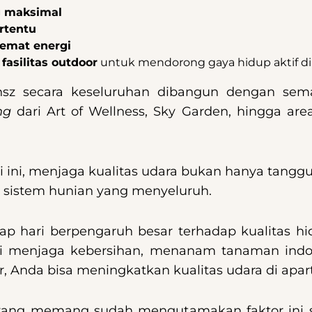
g maksimal
ertentu
emat energi
fasilitas outdoor
untuk mendorong gaya hidup aktif di 
sz secara keseluruhan dibangun dengan seman
ng
dari Art of Wellness, Sky Garden, hingga are
 ini, menjaga kualitas udara bukan hanya tanggun
i sistem hunian yang menyeluruh.
iap hari berpengaruh besar terhadap kualitas h
ti menjaga kebersihan, menanam tanaman ind
fier, Anda bisa meningkatkan kualitas udara di 
ang memang sudah mengutamakan faktor ini s