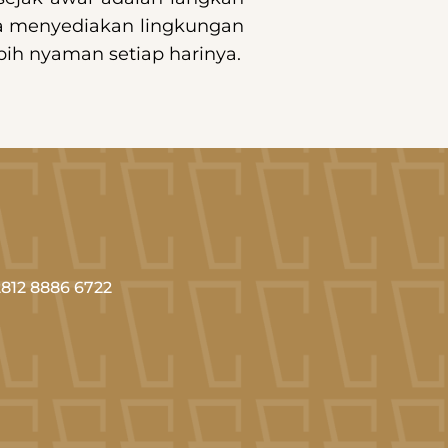
uga menyediakan lingkungan
bih nyaman setiap harinya.
812 8886 6722