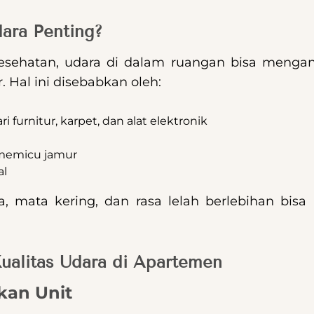
ara Penting?
esehatan, udara di dalam ruangan bisa mengand
. Hal ini disebabkan oleh:
i furnitur, karpet, dan alat elektronik
memicu jamur
al
ma, mata kering, dan rasa lelah berlebihan bisa 
ualitas Udara di Apartemen
kan Unit