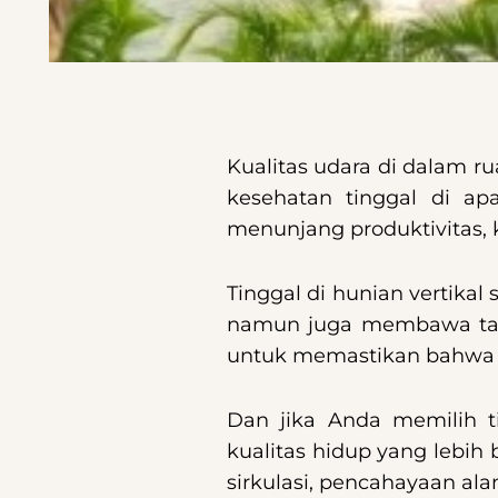
Kualitas udara di dalam r
kesehatan tinggal di ap
menunjang produktivitas, k
Tinggal di hunian vertik
namun juga membawa tanta
untuk memastikan bahwa ud
Dan jika Anda memilih t
kualitas hidup yang lebi
sirkulasi, pencahayaan al