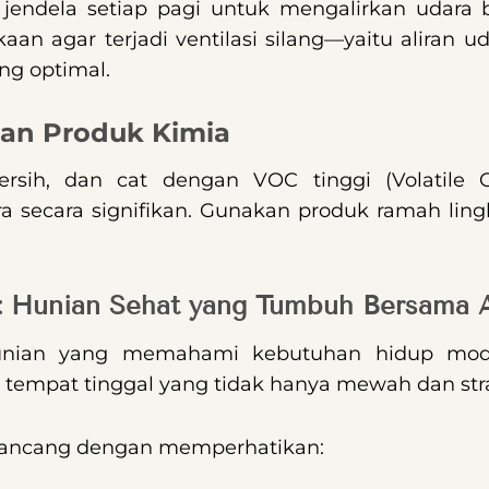
endela setiap pagi untuk mengalirkan udara 
aan agar terjadi ventilasi silang—yaitu aliran 
ng optimal.
aan Produk Kimia
rsih, dan cat dengan VOC tinggi (Volatile 
a secara signifikan. Gunakan produk ramah lin
: Hunian Sehat yang Tumbuh Bersama 
nian yang memahami kebutuhan hidup moder
empat tinggal yang tidak hanya mewah dan strate
dirancang dengan memperhatikan: