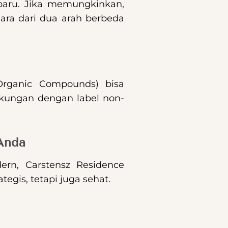
baru. Jika memungkinkan,
udara dari dua arah berbeda
Organic Compounds) bisa
gkungan dengan label non-
Anda
n, Carstensz Residence
gis, tetapi juga sehat.