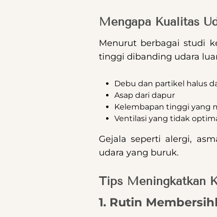
Mengapa Kualitas Ud
Menurut berbagai studi k
tinggi dibanding udara luar
Debu dan partikel halus dar
Asap dari dapur
Kelembapan tinggi yang 
Ventilasi yang tidak optim
Gejala seperti alergi, as
udara yang buruk.
Tips Meningkatkan K
1. Rutin Membersih