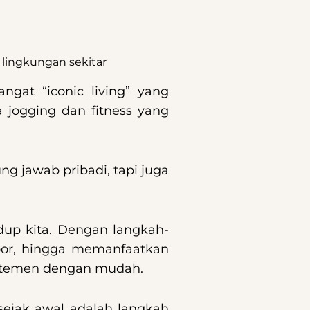
lingkungan sekitar
gat “iconic living” yang
a jogging dan fitness yang
g jawab pribadi, tapi juga
idup kita. Dengan langkah-
oor, hingga memanfaatkan
apartemen dengan mudah.
ejak awal adalah langkah