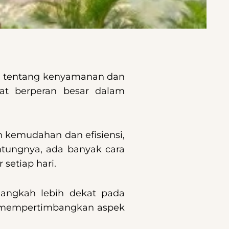
ara tentang kenyamanan dan
hat berperan besar dalam
 kemudahan dan efisiensi,
ntungnya, ada banyak cara
setiap hari.
langkah lebih dekat pada
an mempertimbangkan aspek