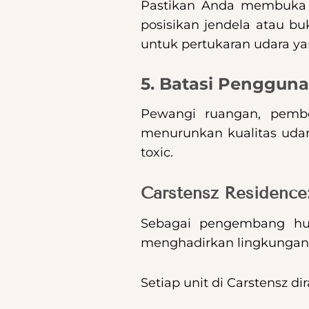
Pastikan Anda membuka j
posisikan jendela atau buk
untuk pertukaran udara ya
5. Batasi Penggun
Pewangi ruangan, pembe
menurunkan kualitas udar
toxic.
Carstensz Residence
Sebagai pengembang hu
menghadirkan lingkungan t
Setiap unit di Carstensz 