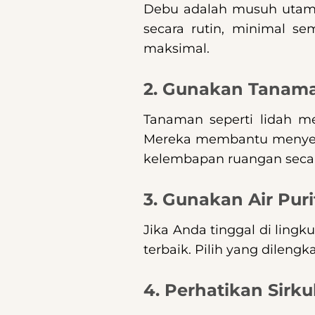
Debu adalah musuh utama k
secara rutin, minimal s
maksimal.
2. Gunakan Tanama
Tanaman seperti lidah mer
Mereka membantu menyerap
kelembapan ruangan secar
3. Gunakan Air Puri
Jika Anda tinggal di lingk
terbaik. Pilih yang dilengk
4. Perhatikan Sirku