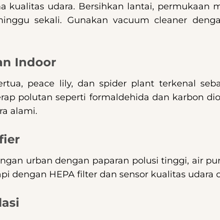
ualitas udara. Bersihkan lantai, permukaan meja
eminggu sekali. Gunakan vacuum cleaner dengan
n Indoor
tua, peace lily, dan spider plant terkenal se
 polutan seperti formaldehida dan karbon dio
a alami.
fier
ungan urban dengan paparan polusi tinggi, air puri
api dengan HEPA filter dan sensor kualitas udara 
lasi