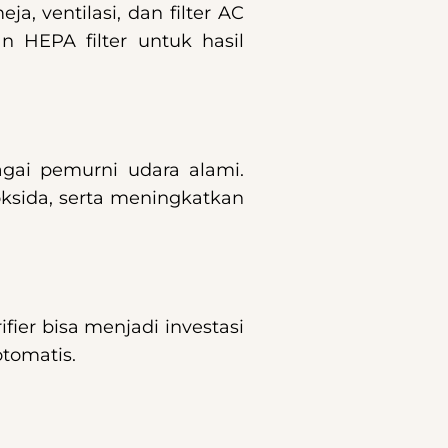
, ventilasi, dan filter AC
 HEPA filter untuk hasil
bagai pemurni udara alami.
ksida, serta meningkatkan
fier bisa menjadi investasi
otomatis.