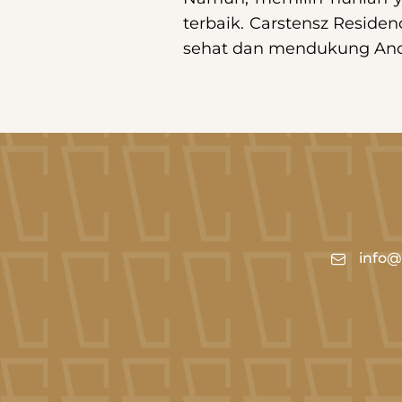
terbaik. Carstensz Reside
sehat dan mendukung Anda 
info@c