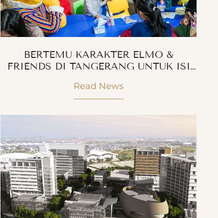
BERTEMU KARAKTER ELMO &
FRIENDS DI TANGERANG UNTUK ISI
LIBURAN SEKOLAH
Read News