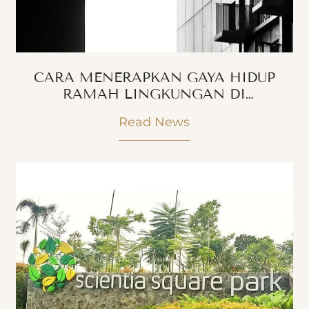
CARA MENERAPKAN GAYA HIDUP
RAMAH LINGKUNGAN DI
APARTEMEN CARSTENSZ GADING
Read News
SERPONG