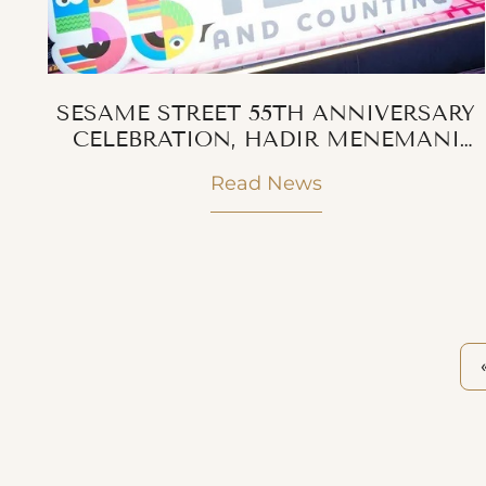
SESAME STREET 55TH ANNIVERSARY
CELEBRATION, HADIR MENEMANI
LIBUR SEKOLAH DI TANGERANG
Read News