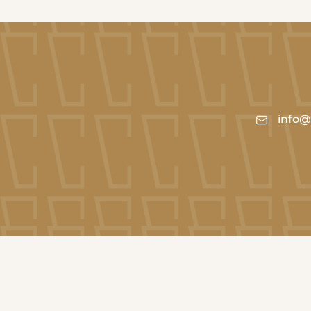
info@c